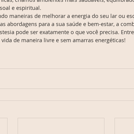
oal e espiritual.
do maneiras de melhorar a energia do seu lar ou escr
vas abordagens para a sua saúde e bem-estar, a com
stesia pode ser exatamente o que você precisa. Entr
 vida de maneira livre e sem amarras energéticas!