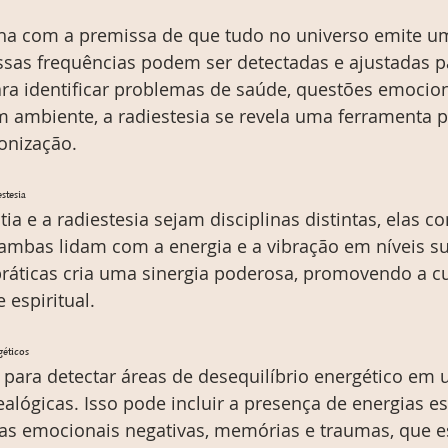
alha com a premissa de que tudo no universo emite u
essas frequências podem ser detectadas e ajustadas 
ara identificar problemas de saúde, questões emocion
ambiente, a radiestesia se revela uma ferramenta 
onização.
stesia
 e a radiestesia sejam disciplinas distintas, elas c
bas lidam com a energia e a vibração em níveis sut
ráticas cria uma sinergia poderosa, promovendo a cur
 espiritual.
géticos
ia para detectar áreas de desequilíbrio energético em
alógicas. Isso pode incluir a presença de energias e
ias emocionais negativas, memórias e traumas, que e