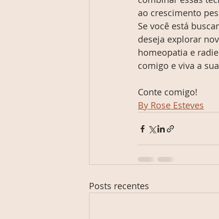
ao crescimento pess
Se você está buscan
deseja explorar no
homeopatia e radie
comigo e viva a sua
Conte comigo!
By Rose Esteves
Posts recentes