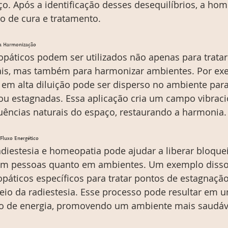
. Após a identificação desses desequilíbrios, a hom
 de cura e tratamento.
a Harmonização
áticos podem ser utilizados não apenas para tratar
ais, mas também para harmonizar ambientes. Por ex
m alta diluição pode ser disperso no ambiente para 
ou estagnadas. Essa aplicação cria um campo vibraci
uências naturais do espaço, restaurando a harmonia.
 Fluxo Energético
diestesia e homeopatia pode ajudar a liberar bloque
 em pessoas quanto em ambientes. Um exemplo disso 
áticos específicos para tratar pontos de estagnação
eio da radiestesia. Esse processo pode resultar em 
luxo de energia, promovendo um ambiente mais saudáv