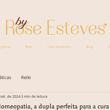
gética
Reiki
Tarô Alquímico
Blog
C
áticas
Reiki
 set. de 2024
3 min de leitura
Homeopatia, a dupla perfeita para a cura