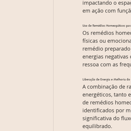
impactando o espaço
em ação com função
Uso de Remédios Homeopáticos par
Os remédios homeop
físicas ou emocion
remédio preparado e
energias negativas 
ressoa com as freq
Liberação de Energia e Melhoria do
A combinação de ra
energéticos, tanto
de remédios homeop
identificados por m
significativa do f
equilibrado.