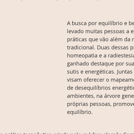
A busca por equilíbrio e b
levado muitas pessoas a e
práticas que vão além da 
tradicional. Duas dessas pr
homeopatia e a radiestesi
ganhado destaque por sua
sutis e energéticas. Juntas
visam oferecer o mapeame
de desequilíbrios energéti
ambientes, na árvore gene
próprias pessoas, promov
equilíbrio.