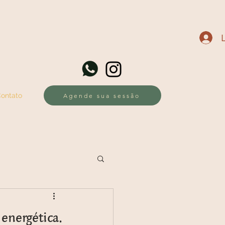
ontato
Agende sua sessão
 energética.